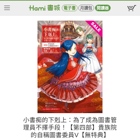
電子書
月讀包
閱讀器
小書痴的下剋上：為了成為圖書管
理員不擇手段！【第四部】貴族院
的自稱圖書委員V【無特典】