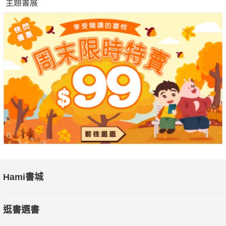
主題書展
Hami書城
逛書選書