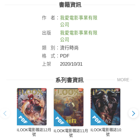
書籍資訊
作
者：
我愛電影事業有限
公司
出版
我愛電影事業有限
社：
公司
類
別：
流行時尚
格
式：
PDF
上架
2020/10/31
日：
系列書資訊
MORE
iLOOK電影雜誌12月
iLOOK電影雜誌10月
iLO
iLOOK電影雜誌11月
號
號
號