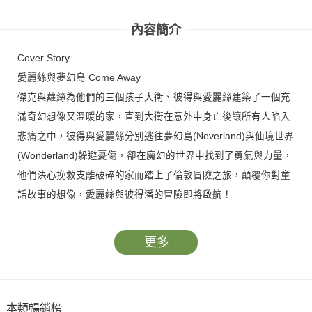
內容簡介
Cover Story
愛麗絲與夢幻島 Come Away
傑克與蘿絲為他們的三個孩子大衛、彼得與愛麗絲建築了一個充
滿奇幻想像又溫暖的家，直到大衛在意外中身亡後讓所有人陷入
悲痛之中，彼得與愛麗絲分別逃往夢幻島(Neverland)與仙境世界
(Wonderland)躲避憂傷，卻在魔幻的世界中找到了勇氣與力量，
他們決心挽救支離破碎的家而踏上了倫敦冒險之旅，顛覆你對童
話故事的想像，愛麗絲與彼得潘的冒險即將啟航！
更多
本類暢銷榜