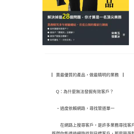
▏賣最優質的產品，做最精明的業務 ▏
Q：為什麼無法發掘有效客戶？
‧過度依賴網路，尋找管道單一
在網路上搜尋客戶，是許多業務尋找客戶
既然你能透過網路找到目標客戶，那麼競爭