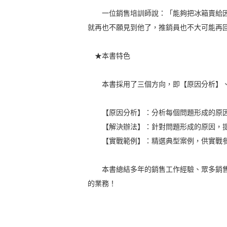
一位銷售培訓師說：「能夠把冰箱賣給因
就再也不願見到他了，推銷員也不大可能再
★本書特色
本書採用了三個方向，即【原因分析】、
【原因分析】：分析每個問題形成的原因
【解決辦法】：針對問題形成的原因，提
【實戰範例】：精選典型案例，供實戰
本書總結多年的銷售工作經驗、眾多銷售
的業務！