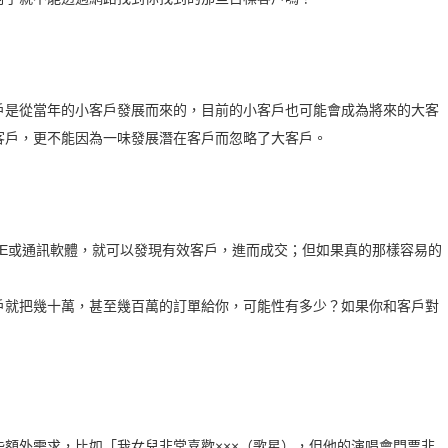
是從當年的小客戶發展而來的，目前的小客戶也可能會成為將來的大客
客戶，更不能因為一味發展潛在客戶而忽略了大客戶。
E或通訊軟體，就可以發現有效客戶，進而成交；但如果真的那樣容易的
就把幾十萬，甚至幾百萬的訂單給你，可能性有多少？如果你和客戶對
外需求，比如「我女兒非常喜歡×××（歌星），但他的演唱會門票非