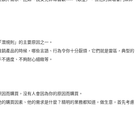
潛規則」的主要原因之一。
銷產品的時候，哪些言語、行為令你十分厭煩，它們就是雷區，典型的
手不適度、不夠耐心細緻等。
因而購買，沒有人會因為你的原因而購買。
的購買因素、他的需求是什麼？精明的業務都知道，做生意，首先考慮