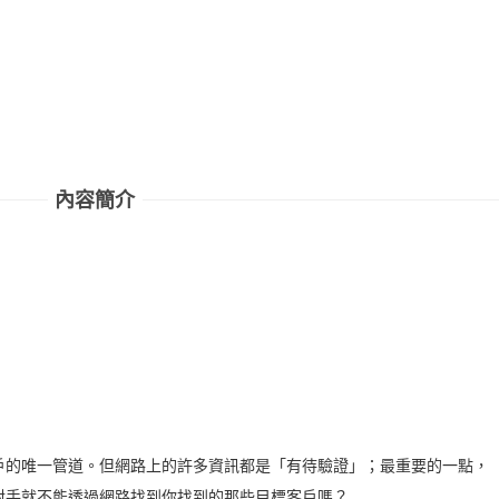
內容簡介
的唯一管道。但網路上的許多資訊都是「有待驗證」；最重要的一點，
對手就不能透過網路找到你找到的那些目標客戶嗎？