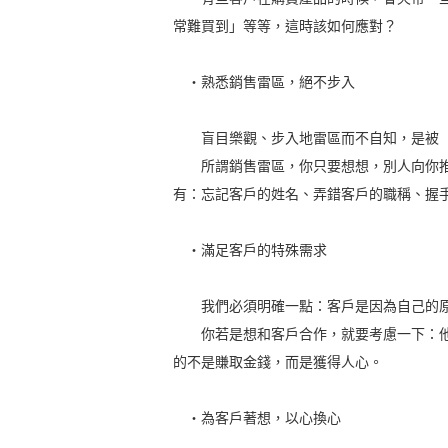
常難買到」等等，這時該如何應對？
‧熟悉銷售雷區，絕不步入
盲目樂觀、步入地雷區而不自知，是被「
所謂銷售雷區，你只要想想，別人向你推
有：忘記客戶的姓名、弄錯客戶的職稱、握
‧滿足客戶的特殊需求
我們必須明確一點：客戶是因為自己的原
你若是想和客戶合作，就要考慮一下：他
的不是賺取金錢，而是獲得人心。
‧為客戶著想，以心換心