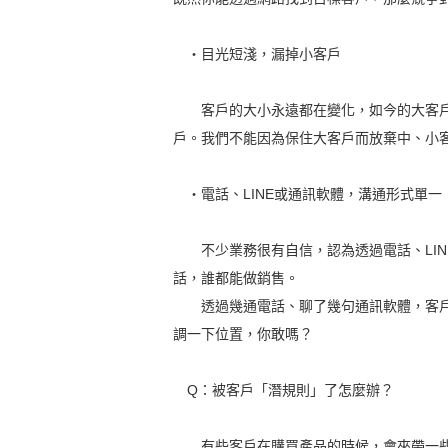
‧目光短淺，漏掉小客戶
客戶的大小永遠都在變化，如今的大客戶
戶。我們不能因為保住大客戶而放棄中、小
‧電話、LINE或通訊軟體，溝通形式單一
不少業務很有自信，認為透過電話、LIN
話，誰都能做銷售。
透過幾通電話、聊了幾句通訊軟體，客戶
調一下位置，你敢嗎？
Q：被客戶「潛規則」了怎麼辦？
有些客戶在購買產品的時候，會夾帶一些額