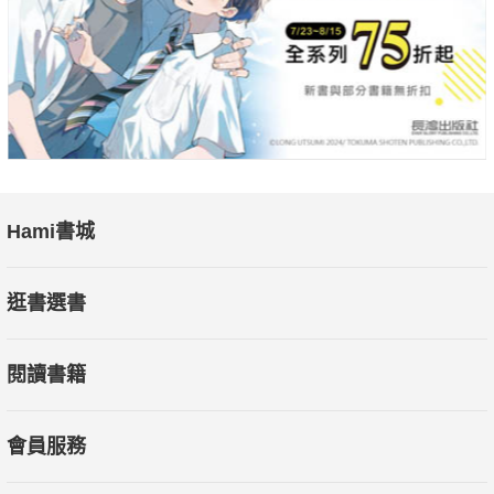
Hami書城
逛書選書
閱讀書籍
會員服務