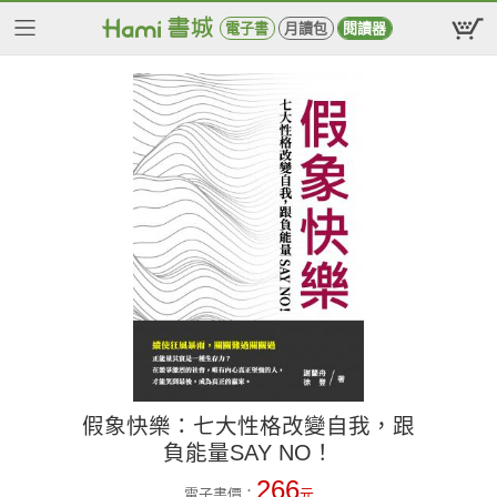
電子書
月讀包
閱讀器
假象快樂：七大性格改變自我，跟
負能量SAY NO！
266
電子書價：
元