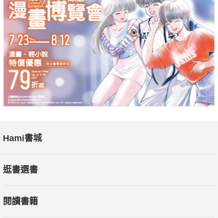
Hami書城
逛書選書
閱讀書籍