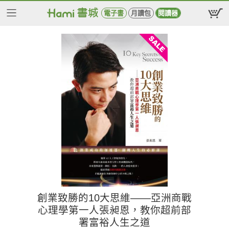
電子書
月讀包
閱讀器
創業致勝的10大思維——亞洲商戰
心理學第一人張昶恩，教你超前部
署富裕人生之道