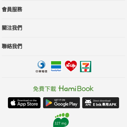
蒐集的成功案例愈多，你賺錢的速度就愈快，賺錢的思維就愈
會員服務
多。」
★「一個人的銷售力就是他創造財富的能力！一家公司的銷售力
關注我們
就是它創造營收的能力！」
★「創業的核心基礎，一是合夥人，二是股權；合夥人股權奠定
聯絡我們
了一家公司發展的基因！創業者想要把公司做強做大，一定要記
住，三分靠經營，七分靠股權！」
★「關鍵順序：平凡人是先擁有，再付出；成功者是先付出，再
擁有！」