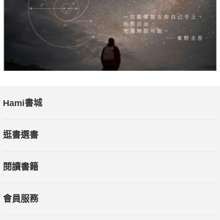
Hami書城
逛書選書
閱讀書籍
會員服務