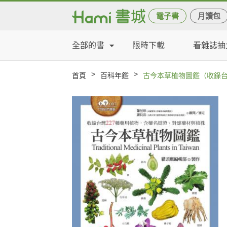
電子書
月讀包
全部的書
限時下載
看雜誌抽
>
>
首頁
百科年鑑
古今本草植物圖鑑（收錄台