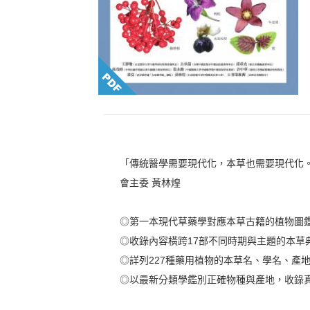
「傳統醫學需要現代化，本草也需要現代化
會主委 黃林煌
◎第一本現代草藥學對應本草古籍的植物圖
◎收錄內容橫跨17部不同時期與主題的本草
◎詳列227種藥用植物的本草名、學名、產
◎以最新分類學鑑別正確物種與產地，收錄