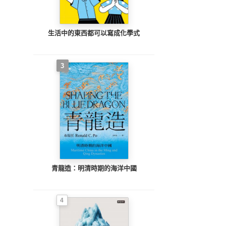
生活中的東西都可以寫成化學式
3
青龍造：明清時期的海洋中國
4