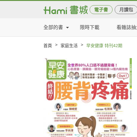
電子書
月讀包
全部的書
限時下載
看雜誌抽
>
>
首頁
家庭生活
早安健康 特刊42期