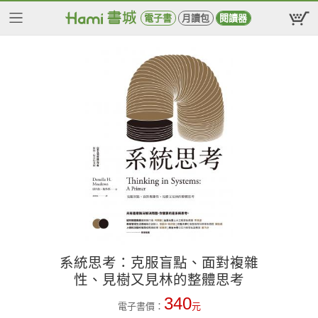
電子書
月讀包
閱讀器
系統思考：克服盲點、面對複雜
性、見樹又見林的整體思考
340
電子書價：
元