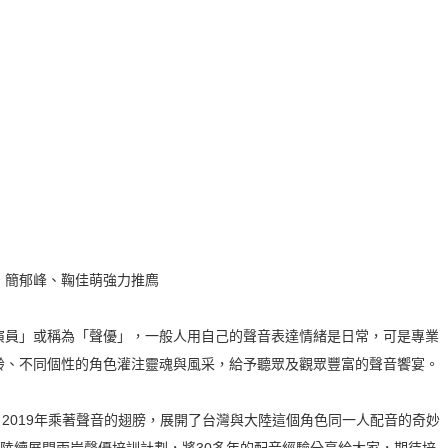
、簡郁峰、鞠佳萌強力推廌
演員」或稱為「聲優」，一般人用自己的聲音表達情緒是日常，可是專業
齡、不同個性的角色灌注靈魂與風采，給予聽眾及觀眾豐富的聲音饗宴。
，2019年乘著聲音的翅膀，展開了台灣與大陸這個角色同一人配音的奇妙