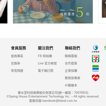
會員服務
關注我們
聯絡我們
會員專區
FB 粉絲團
聯絡客服
兌換券
Line 官方帳號
合作提案
常見問題
電子報訂閱
企業採購
教育部專案
AI聲繪本
春水堂科技娛樂股份有限公司(統一編號：70476915)
©Spring House Entertainment Technology Inc. – All rights reserved.
客服信箱:hamibook@kland.com.tw