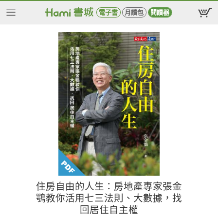
電子書
月讀包
閱讀器
住房自由的人生：房地產專家張金
鶚教你活用七三法則、大數據，找
回居住自主權