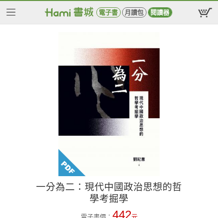
電子書
月讀包
閱讀器
一分為二：現代中國政治思想的哲
學考掘學
442
電子書價：
元