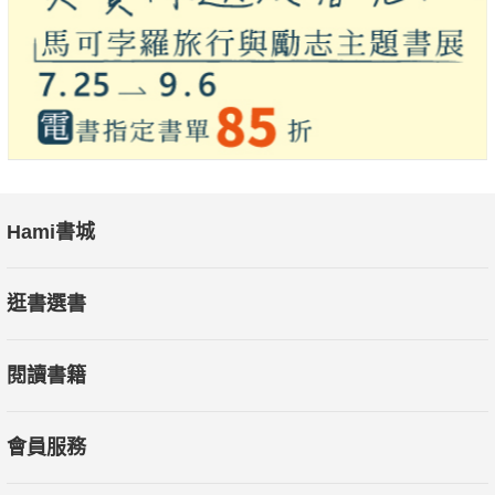
Hami書城
逛書選書
閱讀書籍
會員服務