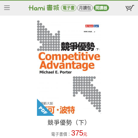
電子書
月讀包
閱讀器
競爭優勢（下）
375
電子書價：
元