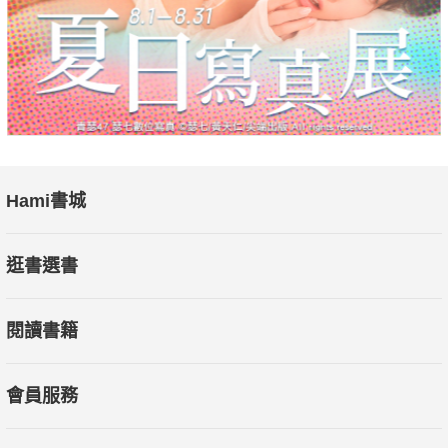
Hami書城
逛書選書
閱讀書籍
會員服務