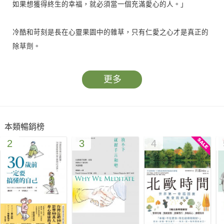
如果想獲得終生的幸福，就必須當一個充滿愛心的人。」
冷酷和苛刻是長在心靈果園中的雜草，只有仁愛之心才是真正的
除草劑。
更多
太在意別人對自己的看法和觀念，會活得很累。
只要自己沒做錯什麼事，就可以擺脫一些細枝末節的糾纏，
本類暢銷榜
多一份豁達與從容，因為生活是自己的而不是別人的。
2
3
4