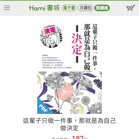
電子書
月讀包
閱讀器
這輩子只做一件事，那就是為自己
做決定
182