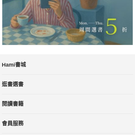
Hami書城
逛書選書
閱讀書籍
會員服務