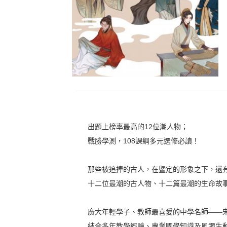
出題上榜率最高的12位潮人物；
戰勝學測，108課綱多元選修必讀！
那些被追捧的古人，在暨定的形象之下，還
十二位最潮的古人物、十二篇最潮的生命故
廣大年輕學子、教師最喜愛的中學名師——
結合多年教學經驗、專業國學知識及風趣生