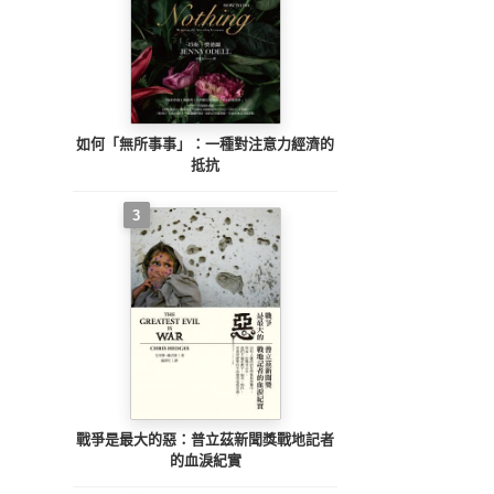
如何「無所事事」：一種對注意力經濟的
抵抗
3
戰爭是最大的惡：普立茲新聞獎戰地記者
的血淚紀實