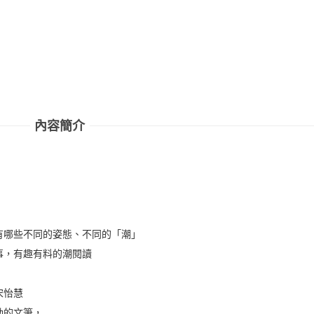
內容簡介
有哪些不同的姿態、不同的「潮」
事，有趣有料的潮閱讀
宋怡慧
動的文筆，