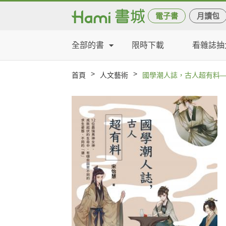
電子書
月讀包
全部的書
限時下載
看雜誌抽
>
>
首頁
人文藝術
國學潮人誌，古人超有料—