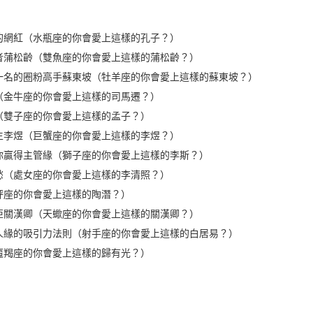
的網紅（水瓶座的你會愛上這樣的孔子？）
者蒲松齡（雙魚座的你會愛上這樣的蒲松齡？）
一名的圈粉高手蘇東坡（牡羊座的你會愛上這樣的蘇東坡？）
（金牛座的你會愛上這樣的司馬遷？）
（雙子座的你會愛上這樣的孟子？）
生李煜（巨蟹座的你會愛上這樣的李煜？）
你贏得主管緣（獅子座的你會愛上這樣的李斯？）
愁（處女座的你會愛上這樣的李清照？）
秤座的你會愛上這樣的陶潛？）
亞關漢卿（天蠍座的你會愛上這樣的關漢卿？）
人緣的吸引力法則（射手座的你會愛上這樣的白居易？）
魔羯座的你會愛上這樣的歸有光？）