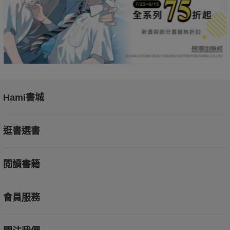
Hami書城
逛書選書
閱讀書籍
會員服務