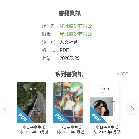
書籍資訊
作
者：
我城股份有限公司
出版
我城股份有限公司
社：
類
別：
人文社會
格
式：
PDF
上架
2020/2/29
日：
系列書資訊
MORE
小日子享生活
小
小日子享生活
小日子享生活
誌-2025年6月號
誌-2
誌-2025年10月號
誌-2025年8月號