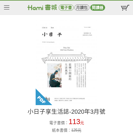
電子書
月讀包
閱讀器
小日子享生活誌-2020年3月號
113
電子書價：
元
紙本書價：
125
元