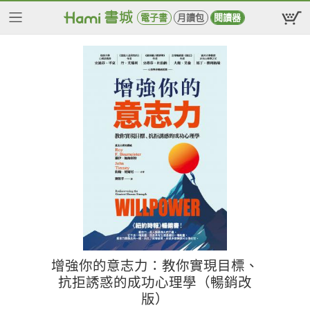
電子書
月讀包
閱讀器
增強你的意志力：教你實現目標、
抗拒誘惑的成功心理學（暢銷改
版）