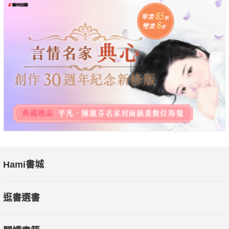
志力增強。本書不僅揭露實驗室研究的驚人結果，也從許多知名
人士的親身經驗，說明如何針對你的期望，設定務實的目標、監
控進度，增強你的自制力。
只要學習一些技巧、並養成好的習慣，下一次遇到誘惑時，你可
以不必那麼費力就可以抗拒它，因為你的意志力已經增強了。而
且，你的工作執行力也會變強。
在這個太依賴網路的時代，「點擊一下」、「滑一下」的誘惑如
影隨形，想要不去做，可能比登天還難。但如果你想要控制自
己，過更好的生活，這本書可以幫助你。
Hami書城
想要美滿的家庭、個人的事業、理財致富、健康、自由，意志力
是解開成功關鍵的鑰匙。
逛書選書