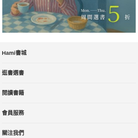
Hami書城
逛書選書
閱讀書籍
會員服務
關注我們