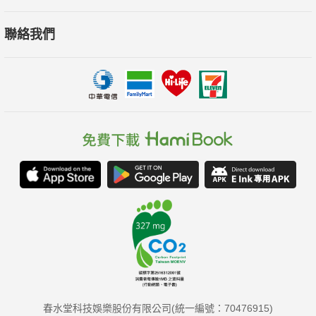
聯絡我們
春水堂科技娛樂股份有限公司(統一編號：70476915)