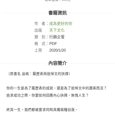
書籍資訊
作
者：
成為更好的你
出版
天下文化
社：
類
別：
行銷企管
格
式：
PDF
上架
2020/1/20
日：
內容簡介
（原書名 品格：履歷表與追悼文的抉擇）
你的一生是為了履歷表的成就，還是為了追悼文中的讚美而活？
追求成功之際，你要如何回應內心抉擇，無愧人生？
終其一生，我們都被要求同時具備兩種自我，