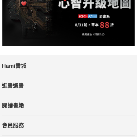
Hami書城
逛書選書
閱讀書籍
會員服務