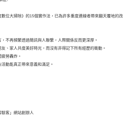
位大掃除》的15個實作法，已為許多重度連線者帶來翻天覆地的改
，不再頻繁透過簡訊與人聯繫，人際關係反而更深厚。
友、家人共度美好時光，而沒有非得記下所有經歷的衝動。
疲勞轟炸。
活動能真正帶來意義和滿足。
駭客」網站創辦人