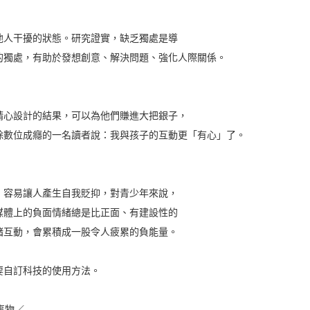
人干擾的狀態。研究證實，缺乏獨處是導
獨處，有助於發想創意、解決問題、強化人際關係。
心設計的結果，可以為他們賺進大把銀子，
數位成癮的一名讀者說：我與孩子的互動更「有心」了。
容易讓人產生自我貶抑，對青少年來說，
體上的負面情緒總是比正面、有建設性的
互動，會累積成一股令人疲累的負能量。
自訂科技的使用方法。
事物／