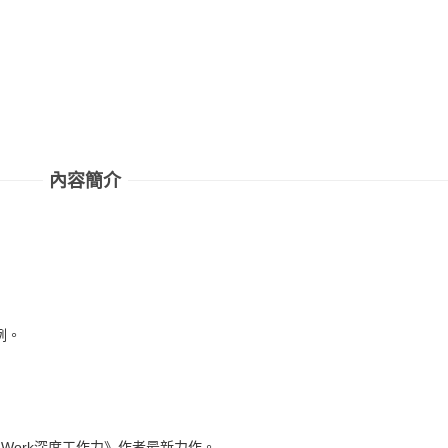
內容簡介
例。
Work深度工作力》作者最新力作。