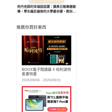
阿丹老師的幸福說話課：蘋果日報專題報
導，學生瘋狂搶修的大學最夯課，教你不
當句點王，「說」出幸福人生！
推薦你買好東西
BOOX電子閱讀器 X 哈利波特
套書特惠
2026/08/06 - 2026/08/31