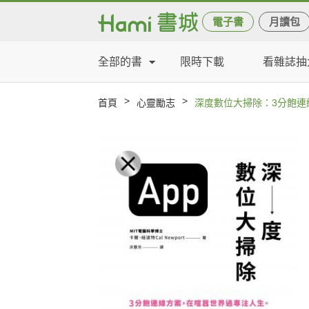
電子書
月讀包
全部的書
限時下載
看雜誌抽
>
>
首頁
心靈勵志
深度數位大掃除：3分飽連