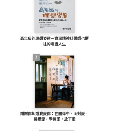
高年級的理想姿態－資深精神科醫師也嚮
往的老後人生
3
謝謝你知道我愛你：在關係中，面對愛，
接受愛，學習愛，放下愛