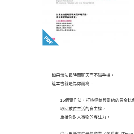
如果無法長時間聊天而不瞄手機，
這本書就是為你而寫。
15個實作法，打造連線與離線的黃金比
取回數位生活的自主權，
重拾你對人事物的專注力。
◎亞馬遜年度最佳商業／領導書《Deep 