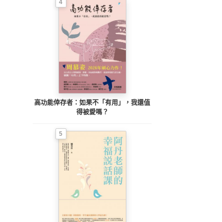
4
高功能倖存者：如果不「有用」，我還值
得被愛嗎？
5