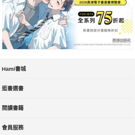
Hami書城
逛書選書
閱讀書籍
會員服務