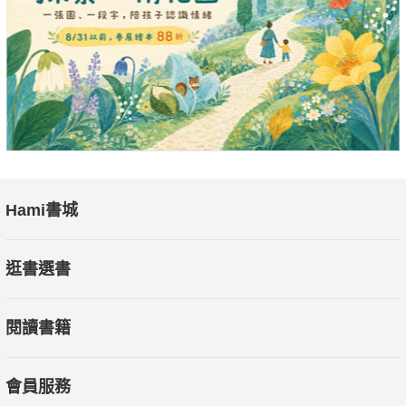
本書是以科學角度研究心靈領域的代表作品之一，試圖整理分歧
研究，統合構成完整體系；也針對於宗教、祕術、另類醫學或新
時代思維等領域，採科學方法來驗證虛實。
Hami書城
逛書選書
閱讀書籍
會員服務