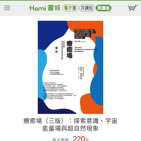
電子書
月讀包
閱讀器
療癒場（三版）：探索意識、宇宙
能量場與超自然現象
220
電子書價：
元