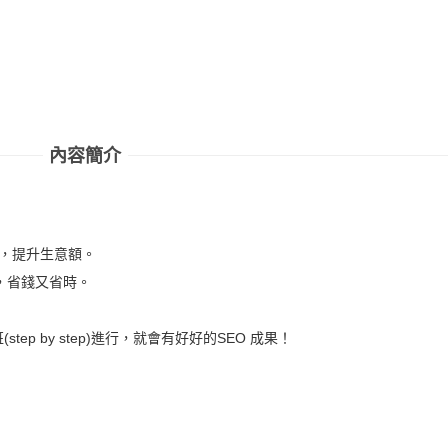
內容簡介
量，提升生意額。
 ，省錢又省時。
。
ep by step)進行，就會有好好的SEO 成果！