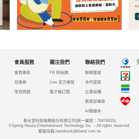
會員服務
關注我們
聯絡我們
會員專區
FB 粉絲團
聯絡客服
兌換券
Line 官方帳號
合作提案
常見問題
電子報訂閱
企業採購
教育部專案
AI聲繪本
春水堂科技娛樂股份有限公司(統一編號：70476915)
©Spring House Entertainment Technology Inc. – All rights reserved.
客服信箱:hamibook@kland.com.tw