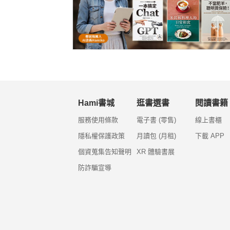
Hami書城
逛書選書
閱讀書籍
服務使用條款
電子書 (零售)
線上書櫃
隱私權保護政策
月讀包 (月租)
下載 APP
個資蒐集告知聲明
XR 體驗書展
防詐騙宣導