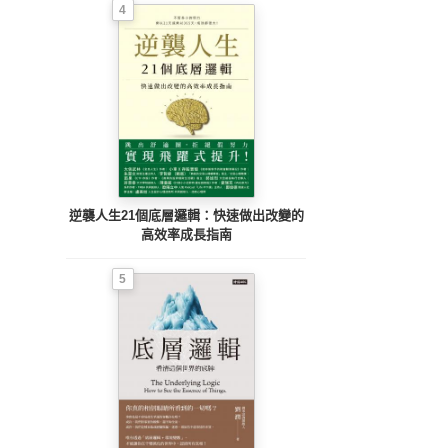
4
逆襲人生21個底層邏輯：快速做出改變的
高效率成長指南
5