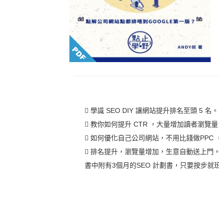
 學識 SEO DIY 讓網站提升排名至頭 5 名。
 教你如何提升 CTR ，大量增加讀者瀏覽
 如何優化自己公司網站，不用比錢做PPC
 排名提升，瀏覽量增加，生意自動送上門
書中附有3個月的SEO 計劃書，只要按步就班(st