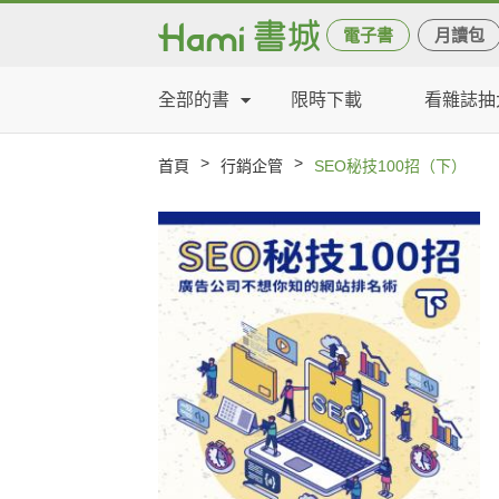
電子書
月讀包
全部的書
限時下載
看雜誌抽
>
>
首頁
行銷企管
SEO秘技100招（下）