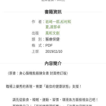
書籍資訊
作
者：
岩崎一郎
,
松村和
夏
,
渡部卓
出版
風和文創
社：
類
別：
醫療保健
格
式：
PDF
上架
2019/11/10
日：
內容簡介
（原書：身心腦機能鍛鍊全書 封面修訂版）
職場上優秀的表現，需要「最佳的健康狀態」支撐！
請先從飲食、睡眠、運動、習慣、環境各方面檢視自己吧！