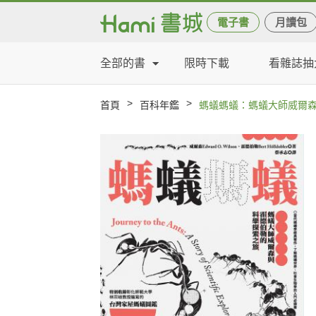
電子書
月讀包
全部的書
限時下載
看雜誌抽
>
>
首頁
百科年鑑
螞蟻螞蟻：螞蟻大師威爾