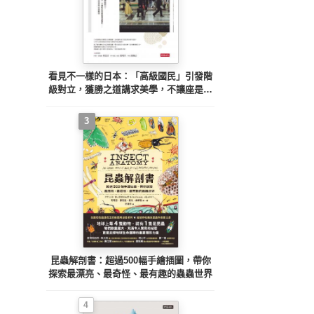
看見不一樣的日本：「高級國民」引發階
級對立，獲勝之道講求美學，不讓座是怕
被嗆聲或婉拒……野島剛的46種文化思索
與社會觀察
3
昆蟲解剖書：超過500幅手繪插圖，帶你
探索最漂亮、最奇怪、最有趣的蟲蟲世界
4