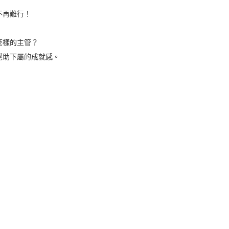
不再難行！
樣的主管？
助下屬的成就感。