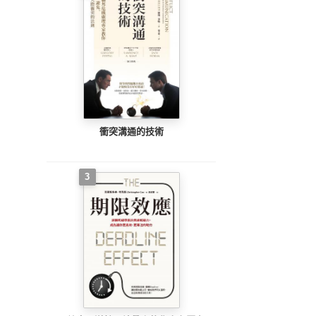
衝突溝通的技術
3