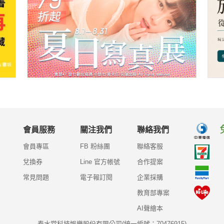
會員服務
關注我們
聯絡我們
會員專區
FB 粉絲團
聯絡客服
兌換券
Line 官方帳號
合作提案
常見問題
電子報訂閱
企業採購
教育部專案
AI聲繪本
春水堂科技娛樂股份有限公司(統一編號：70476915)