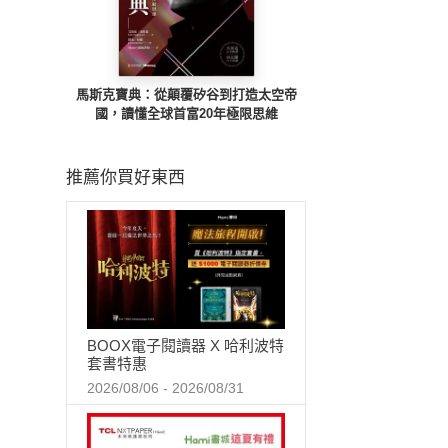
馬斯克寶典：從顛覆矽谷到打造太空帝
國，讀懂全球首富20年極限思維
推薦你買好東西
BOOX電子閱讀器 X 哈利波特
套書特惠
2026/08/06 - 2026/08/31