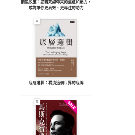
期限效應：逆轉死線帶來的焦慮和壓力，
成為讓你更高效、更專注的助力
4
底層邏輯：看清這個世界的底牌
5