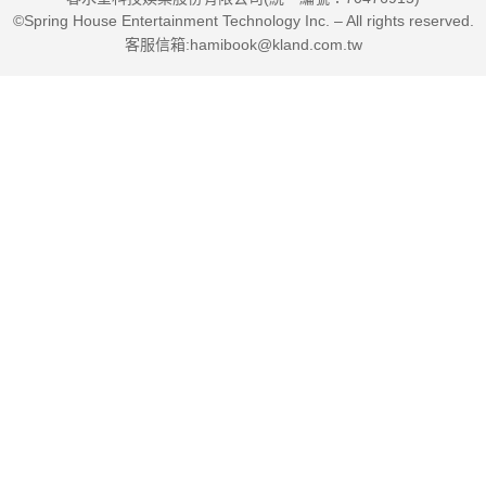
©Spring House Entertainment Technology Inc. – All rights reserved.
客服信箱:hamibook@kland.com.tw