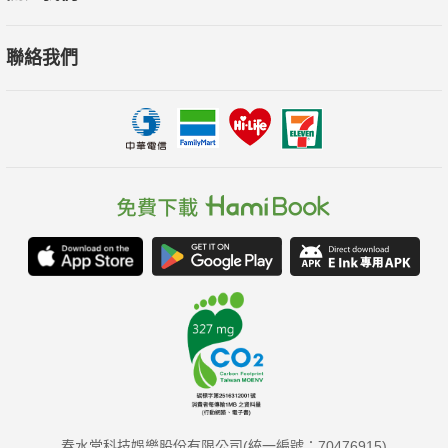
聯絡我們
春水堂科技娛樂股份有限公司(統一編號：70476915)