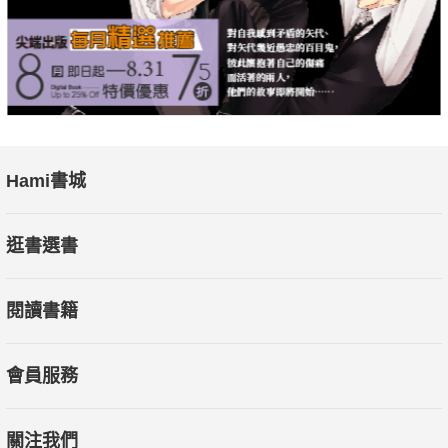
Hami書城
逛書選書
閱讀書籍
會員服務
關注我們