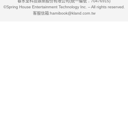
春水堂科技娛樂股份有限公司(統一編號：70476915)
©Spring House Entertainment Technology Inc. – All rights reserved.
客服信箱:hamibook@kland.com.tw