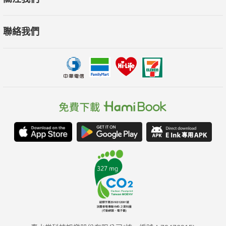
[配方]了解孩子好惡，詳細擬訂計畫後再來執行
聯絡我們
【專業推薦】王意中（臨床心理師）