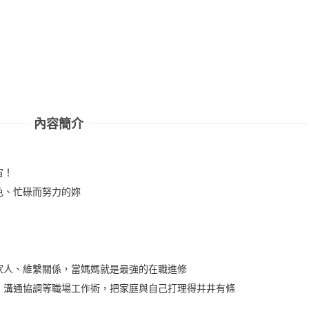
內容簡介
宙！
色、忙碌而努力的妳
家人、維繫關係，當媽媽就是最強的在職進修
、溝通協調等職場工作術，把家庭與自己打理得井井有條