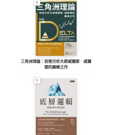
4
三角洲理論：技術分析大師威爾斯．威爾
德的顛峰之作
5