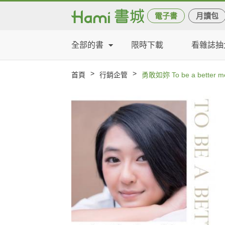
電子書
月讀包
全部的書
限時下載
看雜誌抽
>
>
首頁
行銷企管
勇敢如妳 To be a better m