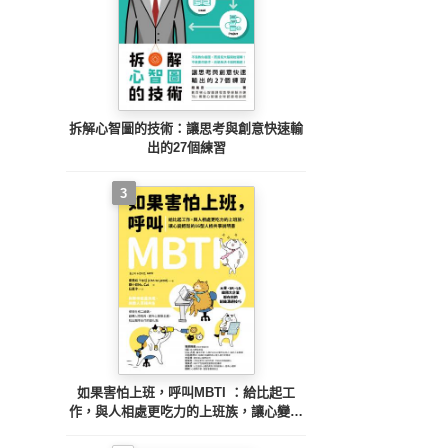
拆解心智圖的技術：讓思考與創意快速輸
出的27個練習
3
如果害怕上班，呼叫MBTI ：給比起工
作，與人相處更吃力的上班族，讓心變輕
鬆的16型人格共事說明書