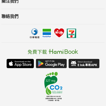
關注我們
倫多瑞爾斯大學時尚學院館長與洋裝史專家）
聯絡我們
本書探索我們對於一件衣物所能知與所不能知的真實情況，特別
是它被製作的原因與時代。作者呈現時間流動性這個關鍵概念，
能幫助我們更好地理解每個個人對待洋裝的態度。
──珍恩‧德魯瑟道（Jean Druesedow，美國肯特州立大學）