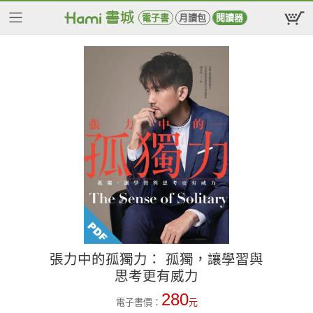
電子書
月讀包
閱讀器
張力中的孤獨力： 孤獨，讓學習與
思考更有威力
280
電子書價：
元