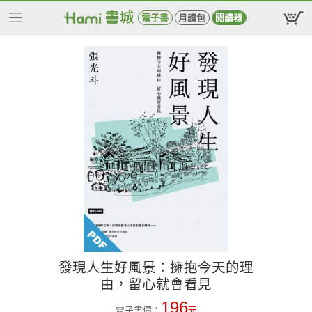
電子書
月讀包
閱讀器
發現人生好風景：擁抱今天的理
由，留心就會看見
196
電子書價：
元