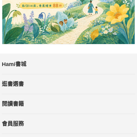
Hami書城
逛書選書
閱讀書籍
會員服務