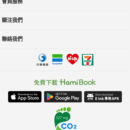
會員服務
關注我們
聯絡我們