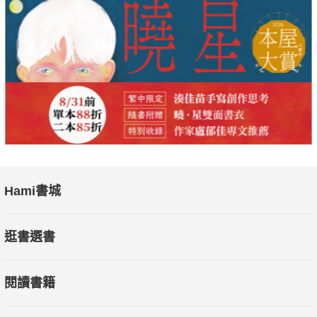
Hami書城
逛書選書
閱讀書籍