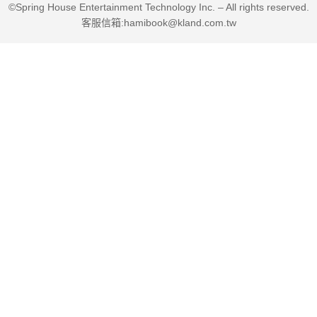
©Spring House Entertainment Technology Inc. – All rights reserved.
客服信箱:hamibook@kland.com.tw