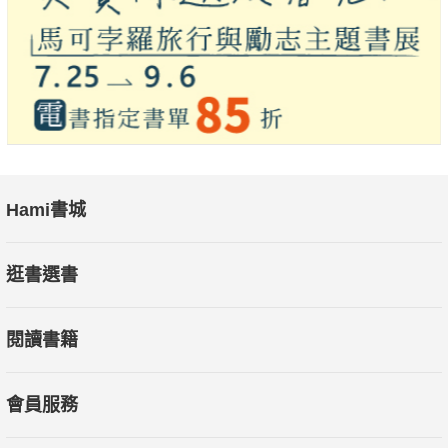
Hami書城
逛書選書
閱讀書籍
會員服務