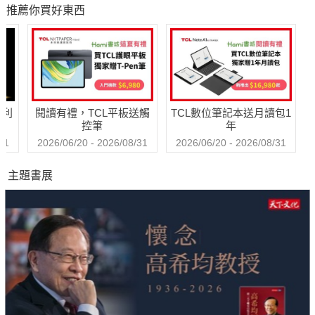
推薦你買好東西
健康瘦身必修學分
威的幸齡樂活提案
哈利
閱讀有禮，TCL平板送觸
TCL數位筆記本送月讀包1
控筆
年
31
2026/06/20 - 2026/08/31
2026/06/20 - 2026/08/31
主題書展