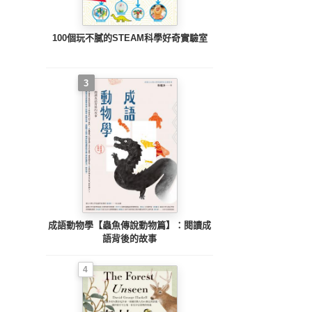
100個玩不膩的STEAM科學好奇實驗室
3
成語動物學【蟲魚傳說動物篇】：閱讀成
語背後的故事
4