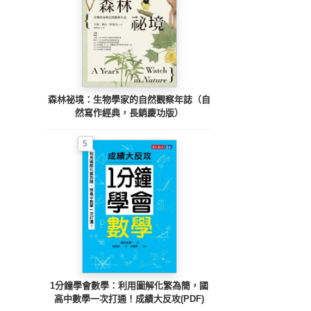
森林祕境：生物學家的自然觀察年誌（自
然寫作經典，長銷慶功版）
5
1分鐘學會數學：利用圖解化繁為簡，國
高中數學一次打通！成績大反攻(PDF)