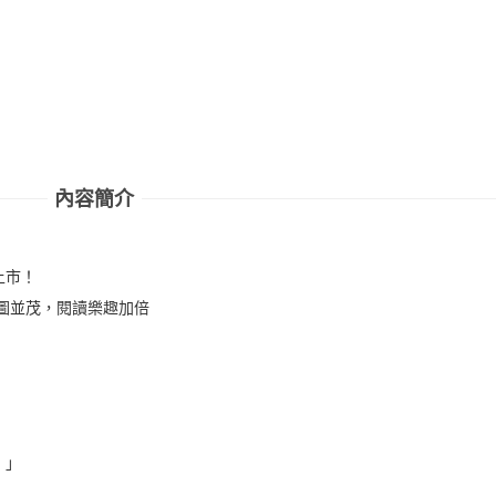
內容簡介
上市！
圖並茂，閱讀樂趣加倍
！」