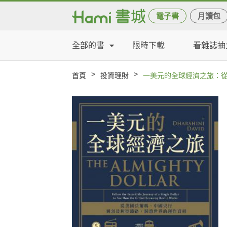
電子書
月讀包
全部的書
限時下載
看雜誌抽
>
>
首頁
投資理財
一美元的全球經濟之旅：