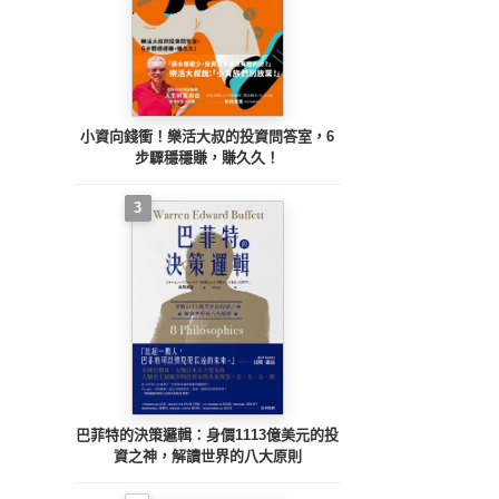
小資向錢衝！樂活大叔的投資問答室，6
步驟穩穩賺，賺久久！
3
巴菲特的決策邏輯：身價1113億美元的投
資之神，解讀世界的八大原則