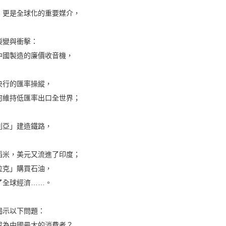
，更是全球化的重要媒介，
裂變與衝擊：
中國製造的廉價收音機，
央行的匯率操縱，
何維持低匯率出口全世界；
利亞」建造鐵路，
稻米，美元又流進了印度；
拉克」購買石油，
了全球經濟……。
揭示以下問題：
成為中國最大的消費者？