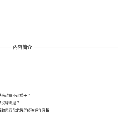
內容簡介
越來越買不起房子？
來沒驟降過？
活動與貨幣危機等經濟運作真相！