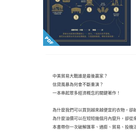
中美貿易大戰誰是最後贏家？
信貸風暴為何會不斷重演？
一本串起眾多經濟概念的關鍵著作！
為什麼我們可以買到越來越便宜的衣物，卻
為什麼油價可以在短短幾個月內竄升，卻從
本書帶你一次破解匯率、通膨、貿易、投機