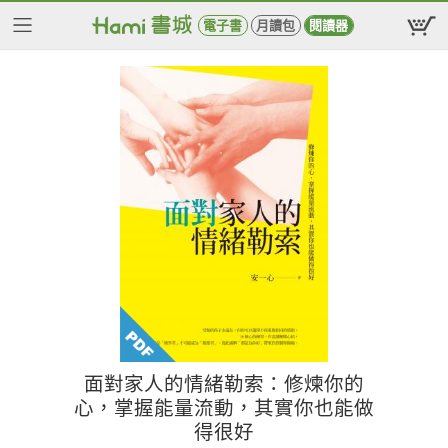
電子書
月讀包
閱讀器
面對家人的情緒勒索：修煉你的
心，掌握能量流動，其實你也能做
得很好