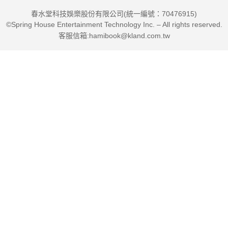
階閱讀的功能性，輔以現代感與創意的面貌，提升小讀者閱讀的
春水堂科技娛樂股份有限公司(統一編號：70476915)
欲望，打好學習的基礎。
©Spring House Entertainment Technology Inc. – All rights reserved.
客服信箱:hamibook@kland.com.tw