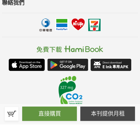
聯絡我們
直接購買
本刊提供月租
春水堂科技娛樂股份有限公司(統一編號：70476915)
©Spring House Entertainment Technology Inc. – All rights reserved.
客服信箱:hamibook@kland.com.tw