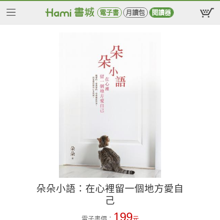
電子書
月讀包
閱讀器
朵朵小語：在心裡留一個地方愛自
己
199
電子書價：
元