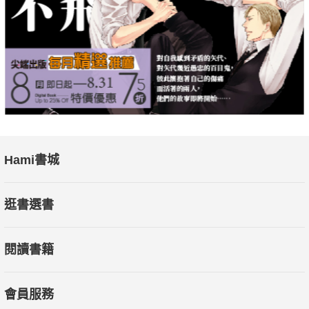
Hami書城
逛書選書
閱讀書籍
會員服務