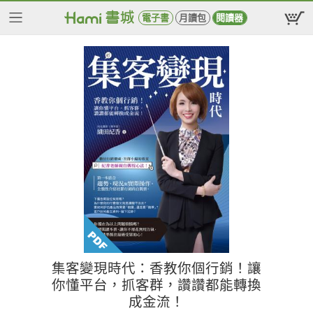
電子書
月讀包
閱讀器
集客變現時代：香教你個行銷！讓
你懂平台，抓客群，讚讚都能轉換
成金流！