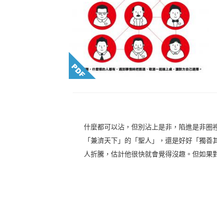
什麼都可以沾，但別沾上是非，陷進是非圈
「兼濟天下」的「聖人」，還是好好「獨善
人折騰，估計他很快就會覺得沒趣。但如果