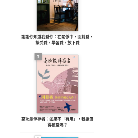
謝謝你知道我愛你：在關係中，面對愛，
接受愛，學習愛，放下愛
3
高功能倖存者：如果不「有用」，我還值
得被愛嗎？