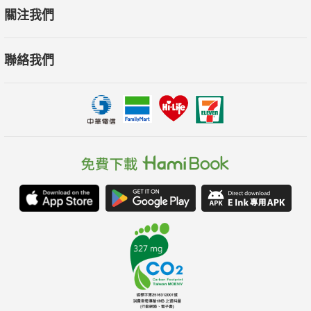
孩子讀著意猶未盡，大人則是浮思聯翩，這才是好故事的最高境
關注我們
界。——汪仁雅，(繪本小情歌)
聯絡我們