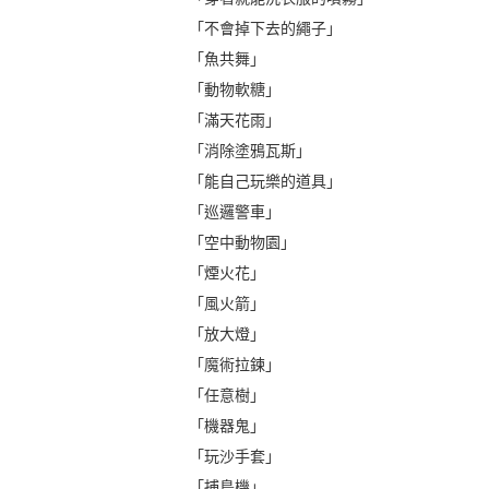
「不會掉下去的繩子」
「魚共舞」
「動物軟糖」
「滿天花雨」
「消除塗鴉瓦斯」
「能自己玩樂的道具」
「巡邏警車」
「空中動物園」
「煙火花」
「風火箭」
「放大燈」
「魔術拉鍊」
「任意樹」
「機器鬼」
「玩沙手套」
「捕鳥機」