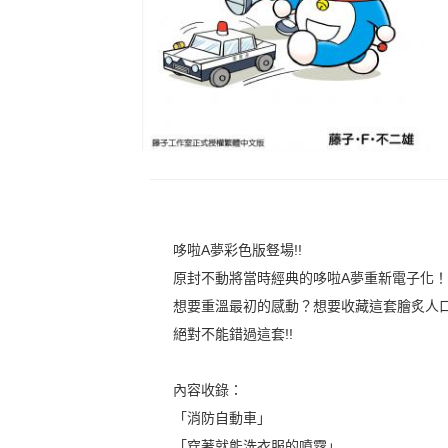
哆啦A夢彩色版豋場!!
原封不動將當時經典的哆啦A夢重新電子化
想要重溫最初的感動？想要收藏這套膾炙人
絕對不能錯過這套!!
內容收錄：
「消防自動車」
「穿著就能洗衣服的噴霧」