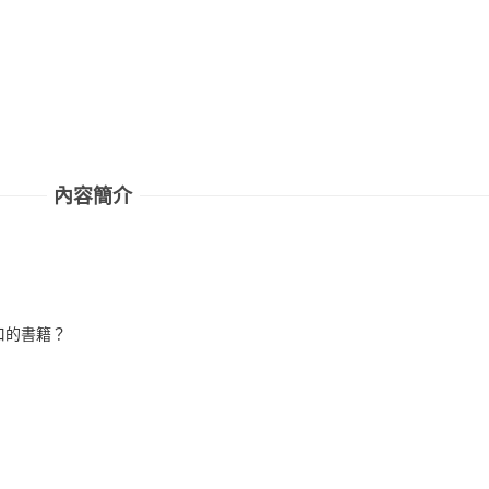
內容簡介
！
口的書籍？