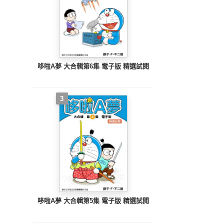
哆啦A夢 大合輯第6集 電子版 精選試閱
3
哆啦A夢 大合輯第5集 電子版 精選試閱