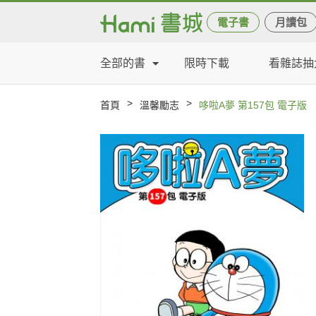
電子書
月讀包
全部的書
限時下載
看雜誌抽
>
>
首頁
溫馨勵志
哆啦A夢 第157包 電子版