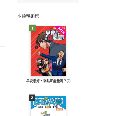
本類暢銷榜
1
早安您好，來點正能量嗎？(2)
2